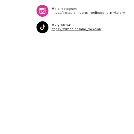
Ми в Instagram
https://instagram.com/medicasano_mykolaiv/
Ми у TikTok
https://@medicasano_mykolaiv