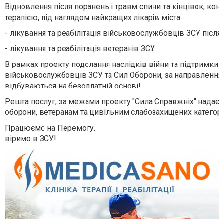
Відновлення після поранень і травм спини та кінцівок, к
терапією, під наглядом найкращих лікарів міста.
- лікування та реабілітація військовослужбовців ЗСУ післ
- лікування та реабілітація ветеранів ЗСУ
В рамках
проекту подолання наслідків війни та підтримки 
військовослужбовців ЗСУ та Сил Оборони, за направлення
відбуваються на безоплатній основі!
Решта послуг, за межами проекту "Сила Справжніх" над
оборони, ветеранам та цивільним слабозахищених категор
Працюємо на Перемогу,
віримо в ЗСУ!