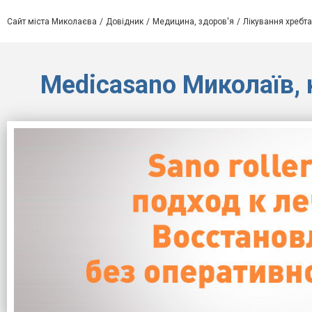
Сайт міста Миколаєва
Довідник
Медицина, здоров'я
Лікування хребта
Medicasano Миколаїв, 