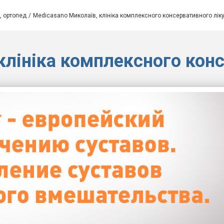
, ортопед
Medicasano Миколаїв, клініка комплексного консервативного лік
клініка комплексного кон