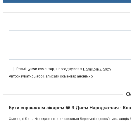
Розміщуючи коментар, я погоджуюся з
Правилами сайту
Авторизуватись
або
Написати коментар анонімно
О
Бути справжнім лікарем ❤️ З Днем Народження - Кла
Сьогодні День Народження в справжньої Берегині здоров‘я мешканців Ми