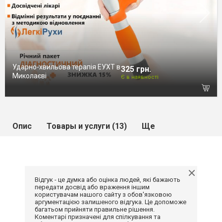
Ударно-хвильова терапія ЕУХТ в
325 грн.
Миколаєві
Є в наявності
Опис
Товары и услуги (13)
Ще
Відгук - це думка або оцінка людей, які бажають
передати досвід або враження іншим
користувачам нашого сайту з обов'язковою
аргументацією залишеного відгука. Це допоможе
багатьом прийняти правильне рішення.
Коментарі призначені для спілкування та