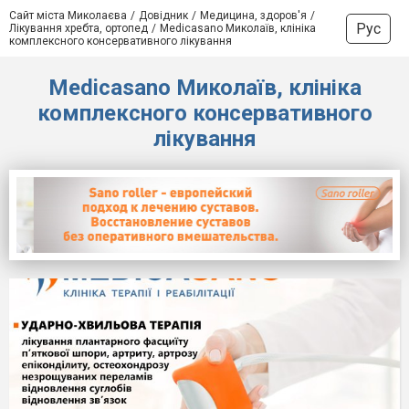
Сайт міста Миколаєва
Довідник
Медицина, здоров'я
Рус
Лікування хребта, ортопед
Medicasano Миколаїв, клініка
комплексного консервативного лікування
Medicasano Миколаїв, клініка
комплексного консервативного
лікування