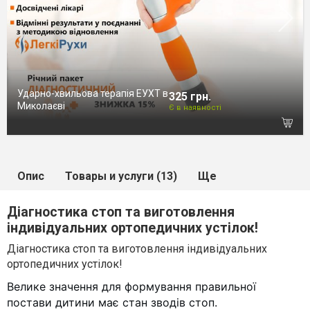
Ударно-хвильова терапія ЕУХТ в
325 грн.
Миколаєві
Є в наявності
Опис
Товары и услуги (13)
Ще
Діагностика стоп та виготовлення
індивідуальних ортопедичних устілок!
Діагностика стоп та виготовлення індивідуальних
ортопедичних устілок!
Велике значення для формування правильної
постави дитини має стан зводів стоп.