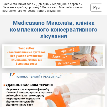
Сайт міста Миколаєва
Довідник
Медицина, здоров'я
Рус
Лікування хребта, ортопед
Medicasano Миколаїв, клініка
комплексного консервативного лікування
Medicasano Миколаїв, клініка
комплексного консервативного
лікування