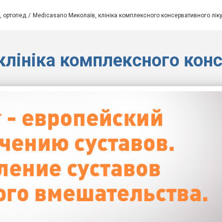
, ортопед
Medicasano Миколаїв, клініка комплексного консервативного лік
клініка комплексного кон