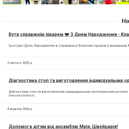
Но
Бути справжнім лікарем ❤️ З Днем Народження - Кла
Сьогодні День Народження в справжньої Берегині здоров‘я мешканців Ми
2 лютого 2025 р.
Діагностика стоп та виготовлення індивідуальних о
Діагностика стоп та виготовлення індивідуальних ортопедичних устілок
плоскостопості...
4 жовтня 2024 р.
Допомога дітям від ансамблю Мрія, Швейцарія!