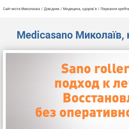
Сайт міста Миколаєва
Довідник
Медицина, здоров'я
Лікування хребта
Medicasano Миколаїв, 