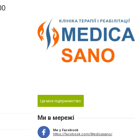
00
Це моє підприємство
Ми в мережі
Ми у Facebook
https://facebook.com/Medicasano/