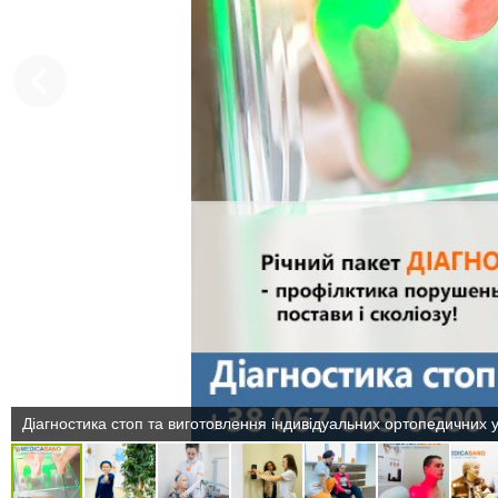
Діагностика стоп та виготовлення індивідуальних ортопедичних у