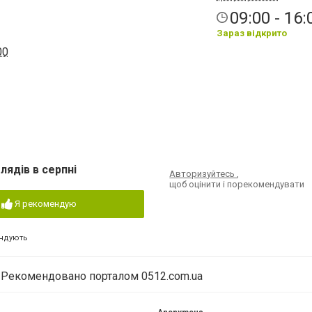
09:00 - 16:
Зараз відкрито
00
лядів в серпні
Авторизуйтесь
,
щоб оцінити і порекомендувати
Я рекомендую
ндують
Рекомендовано порталом 0512.com.ua