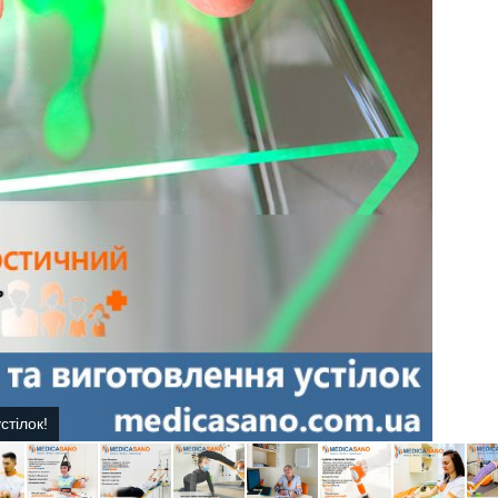
стілок!