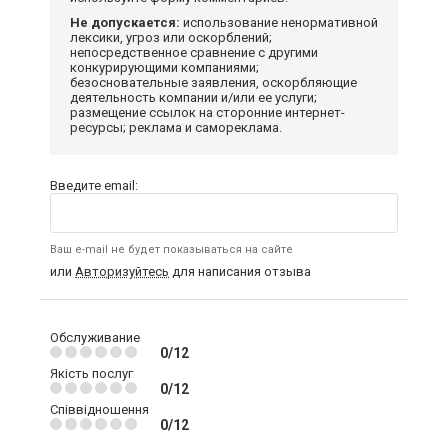
Не допускается:
использование ненормативной
лексики, угроз или оскорблений;
непосредственное сравнение с другими
конкурирующими компаниями;
безосновательные заявления, оскорбляющие
деятельность компании и/или ее услуги;
размещение ссылок на сторонние интернет-
ресурсы; реклама и самореклама.
Введите email:
Ваш e-mail не будет показываться на сайте
или
Авторизуйтесь
для написания отзыва
Обслуживание
0/12
Якість послуг
0/12
Співвідношення
0/12